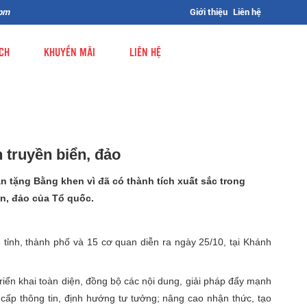
0pm
Giới thiệu
Liên hệ
CH
KHUYẾN MÃI
LIÊN HỆ
 truyền biển, đảo
n tặng Bằng khen vì đã có thành tích xuất sắc trong
n, đảo của Tổ quốc.
 tỉnh, thành phố và 15 cơ quan diễn ra ngày 25/10, tại Khánh
iển khai toàn diện, đồng bộ các nội dung, giải pháp đẩy mạnh
g cấp thông tin, định hướng tư tưởng; nâng cao nhận thức, tạo