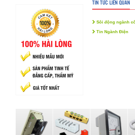
TIN TỨC LIÊN QUAN
Sôi động ngành cô
Tin Ngành Điện