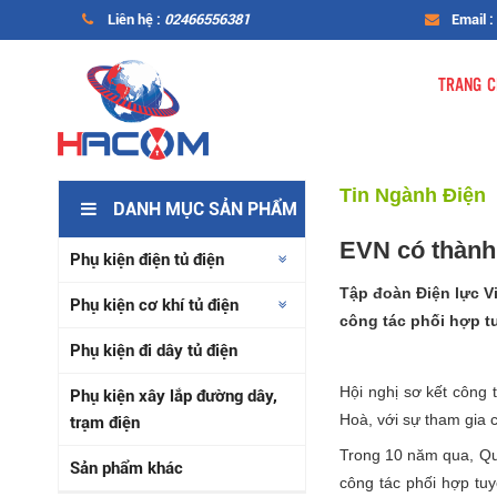
Liên hệ :
02466556381
Email :
TRANG C
Tin Ngành Điện
DANH MỤC SẢN PHẨM
EVN có thành 
Phụ kiện điện tủ điện
Tập đoàn Điện lực Vi
Phụ kiện cơ khí tủ điện
công tác phối hợp t
Phụ kiện đi dây tủ điện
Hội nghị sơ kết công 
Phụ kiện xây lắp đường dây,
Hoà, với sự tham gia 
trạm điện
Trong 10 năm qua, Quâ
Sản phẩm khác
công tác phối hợp tuy