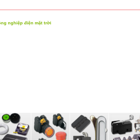
ng nghiệp điện mặt trời