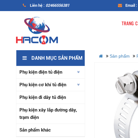
Liên hệ :
02466556381
Email :
TRANG C
Sản phẩm
DANH MỤC SẢN PHẨM
Phụ kiện điện tủ điện
Phụ kiện cơ khí tủ điện
Phụ kiện đi dây tủ điện
Phụ kiện xây lắp đường dây,
trạm điện
Sản phẩm khác