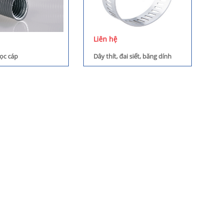
Liên hệ
bọc cáp
Dây thít, đai siết, băng dính