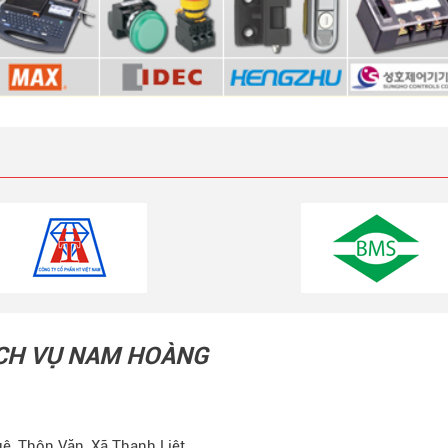
ỊCH VỤ NAM HOÀNG
ệ, Thôn Văn, Xã Thanh Liệt,