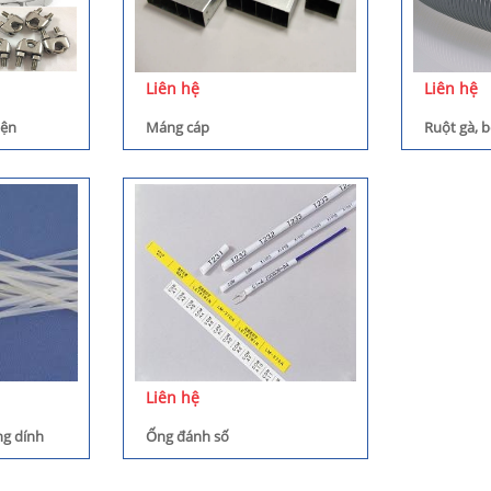
Liên hệ
Liên hệ
iện
Máng cáp
Ruột gà, 
Liên hệ
ăng dính
Ống đánh số